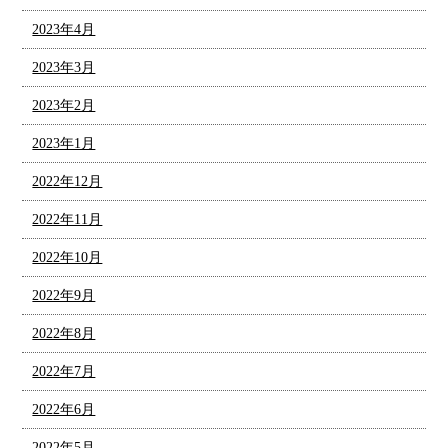
2023年4月
2023年3月
2023年2月
2023年1月
2022年12月
2022年11月
2022年10月
2022年9月
2022年8月
2022年7月
2022年6月
2022年5月