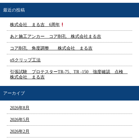
最近の投稿
株式会社 まる吉 6周年
あと施工アンカー コア削孔 株式会社まる吉
コア削孔 角度調整 株式会社 まる吉
oSクリップ工法
引張試験 プロテスターTR-75、TR -150 強度確認 点検
株式会社 まる吉
アーカイブ
2026年8月
2026年5月
2026年2月