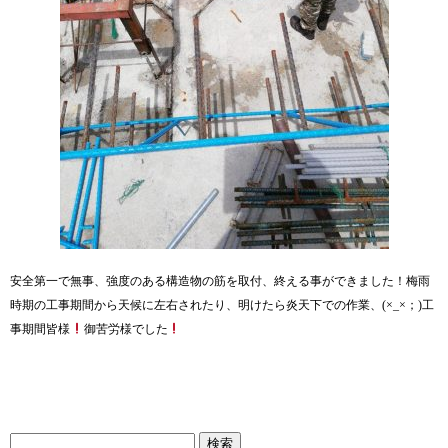
安全第一で無事、強度のある構造物の筋を取付、終える事ができました！梅雨
時期の工事期間から天候に左右されたり、明けたら炎天下での作業、(×_×；)工
事期間皆様
御苦労様でした