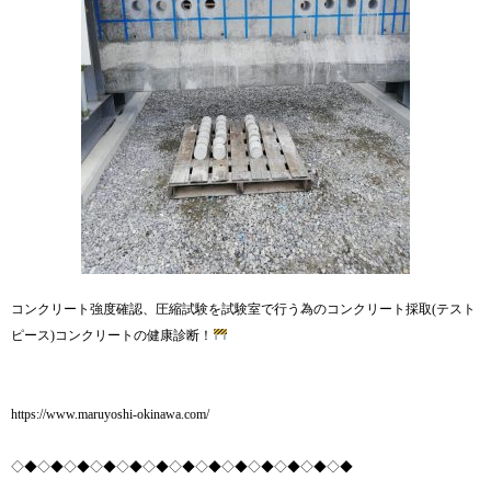
コンクリート強度確認、圧縮試験を試験室で行う為のコンクリート採取(テスト
ピース)コンクリートの健康診断！
https://www.maruyoshi-okinawa.com/
◇◆◇◆◇◆◇◆◇◆◇◆◇◆◇◆◇◆◇◆◇◆◇◆◇◆