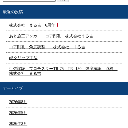
最近の投稿
株式会社 まる吉 6周年
あと施工アンカー コア削孔 株式会社まる吉
コア削孔 角度調整 株式会社 まる吉
oSクリップ工法
引張試験 プロテスターTR-75、TR -150 強度確認 点検
株式会社 まる吉
アーカイブ
2026年8月
2026年5月
2026年2月