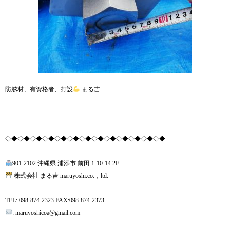
防舷材、有資格者、打設
まる吉
◇◆◇◆◇◆◇◆◇◆◇◆◇◆◇◆◇◆◇◆◇◆◇◆◇◆
901-2102 沖縄県 浦添市 前田 1-10-14 2F
株式会社 まる吉 maruyoshi.co.，ltd.
TEL: 098-874-2323 FAX:098-874-2373
: maruyoshicoa@gmail.com