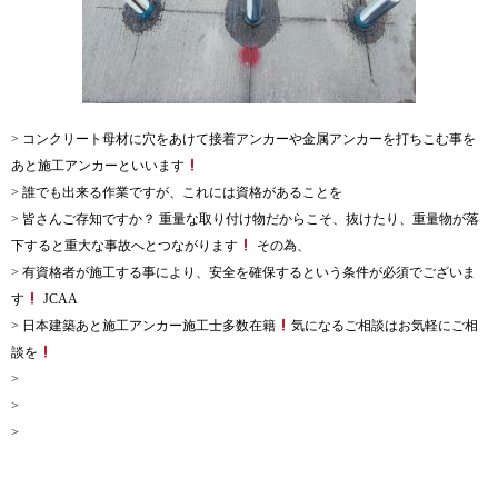
> コンクリート母材に穴をあけて接着アンカーや金属アンカーを打ちこむ事を
あと施工アンカーといいます
> 誰でも出来る作業ですが、これには資格があることを
> 皆さんご存知ですか？ 重量な取り付け物だからこそ、抜けたり、重量物が落
下すると重大な事故へとつながります
その為、
> 有資格者が施工する事により、安全を確保するという条件が必須でございま
す
JCAA
> 日本建築あと施工アンカー施工士多数在籍
気になるご相談はお気軽にご相
談を
>
>
>