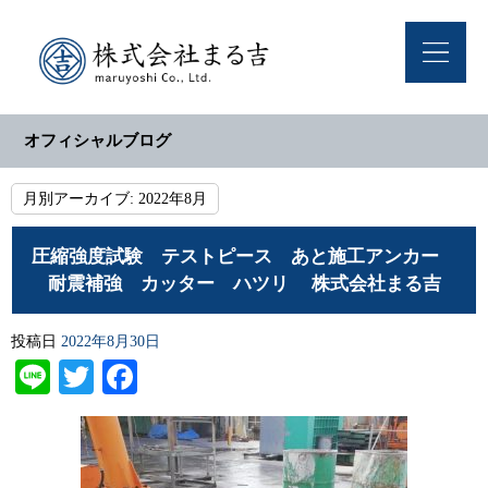
オフィシャルブログ
月別アーカイブ:
2022年8月
圧縮強度試験 テストピース あと施工アンカー
耐震補強 カッター ハツリ 株式会社まる吉
投稿日
2022年8月30日
Line
Twitter
Facebook