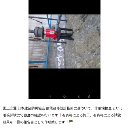
国土交通 日本建築防災協会 耐震改修設計指針に基づいて、非破壊検査 という
引張試験にて強度の確認を行います
有資格による施工、有資格による試験
結果を一冊の報告書として作成致します