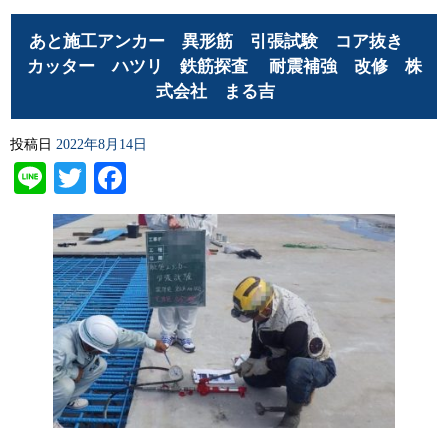
あと施工アンカー 異形筋 引張試験 コア抜き
カッター ハツリ 鉄筋探査 耐震補強 改修 株
式会社 まる吉
投稿日
2022年8月14日
Line
Twitter
Facebook