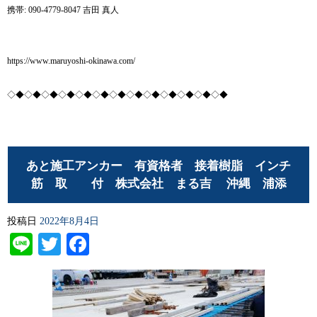
携帯: 090-4779-8047 吉田 真人
https://www.maruyoshi-okinawa.com/
◇◆◇◆◇◆◇◆◇◆◇◆◇◆◇◆◇◆◇◆◇◆◇◆◇◆
あと施工アンカー 有資格者 接着樹脂 インチ
筋 取 付 株式会社 まる吉 沖縄 浦添
投稿日
2022年8月4日
Line
Twitter
Facebook