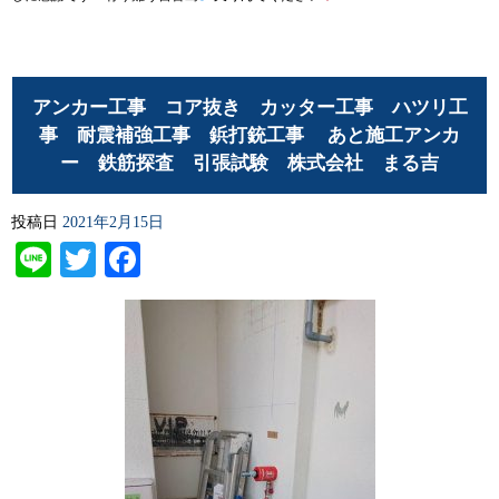
アンカー工事 コア抜き カッター工事 ハツリ工
事 耐震補強工事 鋲打銃工事 あと施工アンカ
ー 鉄筋探査 引張試験 株式会社 まる吉
投稿日
2021年2月15日
Line
Twitter
Facebook