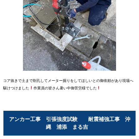
コア抜きで土まで削孔してメーター掘りをしてほしいとの御依頼があり現場へ
駆けつけました
作業員の皆さん暑い中御苦労様でした
アンカー工事 引張強度試験 耐震補強工事 沖
縄 浦添 まる吉