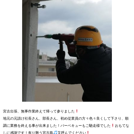
宮古出張、無事作業終えて帰って参りました
地元の元請け社長さん、部長さん、初め従業員の方々色々良くして下さり、順
調に業務を終える事が出来ました！バーベキューもご馳走様でした
おもてな
しに感謝です！有り難う宮古島
又呼んでください