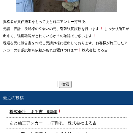
資格者が責任施工をもってあと施工アンカー打設後、
元請、設計、役所様の立会いの元、引張強度試験を行います
しっかり施工が
出来て、強度確認がとれているか？の確認でございます
現場を元に報告書を作成し元請け様に提出しております。お客様が施工したア
ンカーの引張試験も依頼があれば駆けつけます
株式会社 まる吉
最近の投稿
株式会社 まる吉 6周年
あと施工アンカー コア削孔 株式会社まる吉