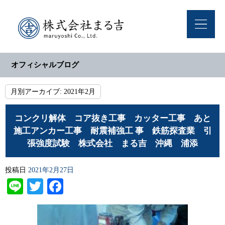
オフィシャルブログ
月別アーカイブ:
2021年2月
コンクリ解体 コア抜き工事 カッター工事 あと
施工アンカー工事 耐震補強工 事 鉄筋探査業 引
張強度試験 株式会社 まる吉 沖縄 浦添
投稿日
2021年2月27日
Line
Twitter
Facebook