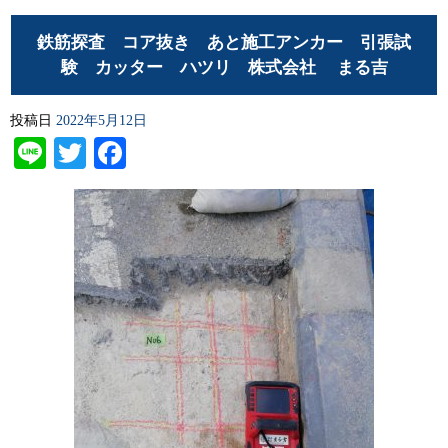
鉄筋探査 コア抜き あと施工アンカー 引張試
験 カッター ハツリ 株式会社 まる吉
投稿日
2022年5月12日
Line
Twitter
Facebook