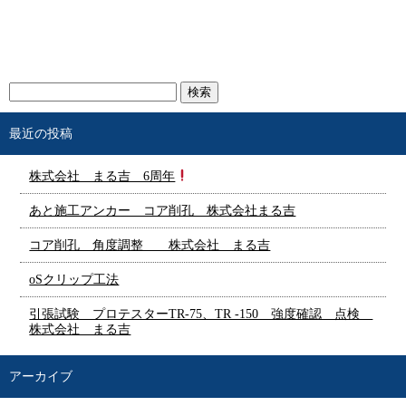
最近の投稿
株式会社 まる吉 6周年
あと施工アンカー コア削孔 株式会社まる吉
コア削孔 角度調整 株式会社 まる吉
oSクリップ工法
引張試験 プロテスターTR-75、TR -150 強度確認 点検
株式会社 まる吉
アーカイブ