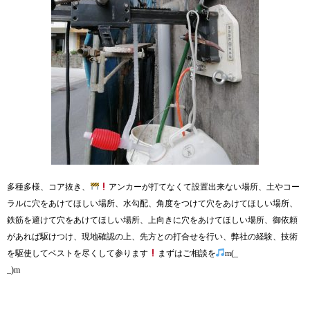
多種多様、コア抜き、
アンカーが打てなくて設置出来ない場所、土やコー
ラルに穴をあけてほしい場所、水勾配、角度をつけて穴をあけてほしい場所、
鉄筋を避けて穴をあけてほしい場所、上向きに穴をあけてほしい場所、御依頼
があれば駆けつけ、現地確認の上、先方との打合せを行い、弊社の経験、技術
を駆使してベストを尽くして参ります
まずはご相談を
m(_
_)m