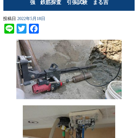
強 鉄筋探査 引張試験 まる吉
投稿日
2022年5月18日
Line
Twitter
Facebook