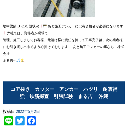
地中梁筋 D -25打設状況
あと施工アンカーには有資格者が必要になります
弊社では、資格者が現場で
管理、施工しましてお客様、元請け様に責任を持って工事完了後、次の業者様
にお引き渡し出来るよう心掛けております
あと施工アンカーの事なら、株式
会社
まる吉へ
コア抜き カッター アンカー ハツリ 耐震補
強 鉄筋探査 引張試験 まる吉 沖縄
投稿日
2022年5月2日
Line
Twitter
Facebook