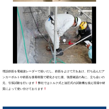
埋設鉄筋を電磁波レーダーで拾いだし、鉄筋をよけて穴をあけ、打ち込んだア
ンカーボルトや鉄筋を接着樹脂で硬化させた後、強度確認の為に、立ち会いの
元、引張試験を行います
弊社ではトルク式と油圧式の試験機を揃え現場や材
質によって使い分けております