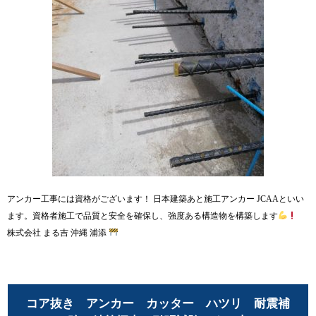
アンカー工事には資格がございます！ 日本建築あと施工アンカー JCAAといい
ます。資格者施工で品質と安全を確保し、強度ある構造物を構築します
株式会社 まる吉 沖縄 浦添
コア抜き アンカー カッター ハツリ 耐震補