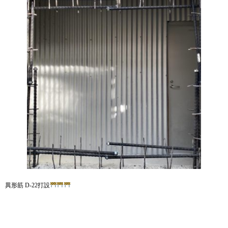
異形筋 D-22打設