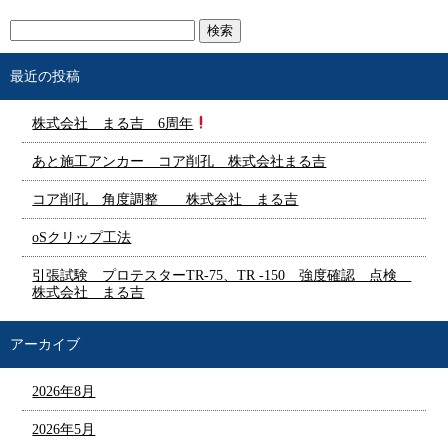
最近の投稿
株式会社 まる吉 6周年
あと施工アンカー コア削孔 株式会社まる吉
コア削孔 角度調整 株式会社 まる吉
oSクリップ工法
引張試験 プロテスターTR-75、TR -150 強度確認 点検
株式会社 まる吉
アーカイブ
2026年8月
2026年5月