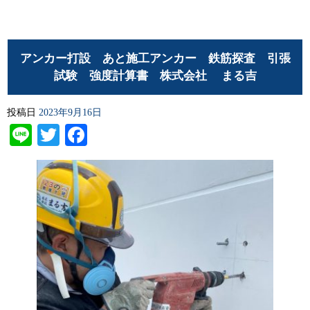
アンカー打設 あと施工アンカー 鉄筋探査 引張
試験 強度計算書 株式会社 まる吉
投稿日
2023年9月16日
Line
Twitter
Facebook