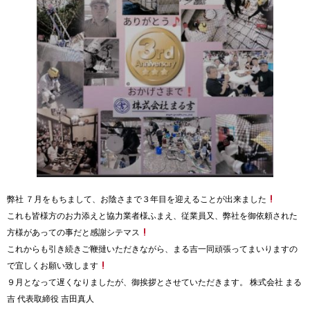
弊社 ７月をもちまして、お陰さまで３年目を迎えることが出来ました
これも皆様方のお力添えと協力業者様ふまえ、従業員又、弊社を御依頼された
方様があっての事だと感謝シテマス
これからも引き続きご鞭撻いただきながら、まる吉一同頑張ってまいりますの
で宜しくお願い致します
９月となって遅くなりましたが、御挨拶とさせていただきます。 株式会社 まる
吉 代表取締役 吉田真人